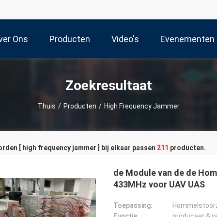
ver Ons
Producten
Video's
Evenementen
Zoekresultaat
Thuis
/
Producten
/
High Frequency Jammer
den [ high frequency jammer ] bij elkaar passen
211
producten.
de Module van de de Hom
433MHz voor UAV UAS
Toepassing:
Functie: