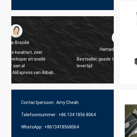
Hamadivo-Frankrijk
Bestseller, goede transactie en snelle
snel h
levertijd
.
Contactpersoon :
Amy Cheah
Telefoonnummer :
+86 134 1856 8064
WhatsApp :
+8613418568064