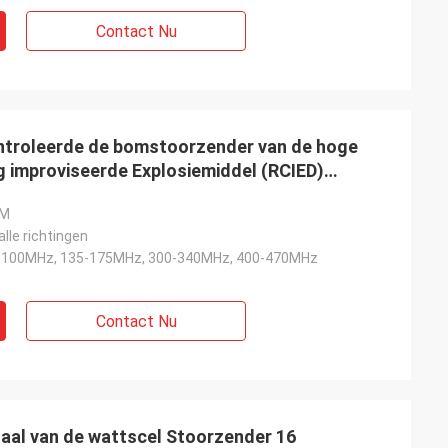
Contact Nu
ntroleerde de bomstoorzender van de hoge
 improviseerde Explosiemiddel (RCIED)
0M
alle richtingen
-100MHz, 135-175MHz, 300-340MHz, 400-470MHz
Contact Nu
naal van de wattscel Stoorzender 16