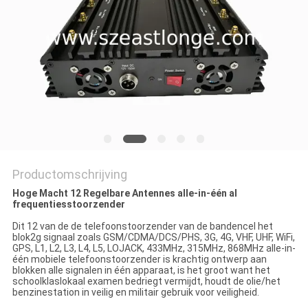
PRIVACY
POLICY
Productomschrijving
Hoge Macht 12 Regelbare Antennes alle-in-één al
frequentiesstoorzender
Dit 12 van de de telefoonstoorzender van de bandencel het
blok2g signaal zoals GSM/CDMA/DCS/PHS, 3G, 4G, VHF, UHF, WiFi,
GPS, L1, L2, L3, L4, L5, LOJACK, 433MHz, 315MHz, 868MHz alle-in-
één mobiele telefoonstoorzender is krachtig ontwerp aan
blokken alle signalen in één apparaat, is het groot want het
schoolklaslokaal examen bedriegt vermijdt, houdt de olie/het
benzinestation in veilig en militair gebruik voor veiligheid.