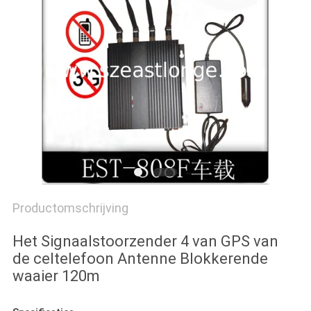
PRIVACY
POLICY
Productomschrijving
Het Signaalstoorzender 4 van GPS van
de celtelefoon Antenne Blokkerende
waaier 120m