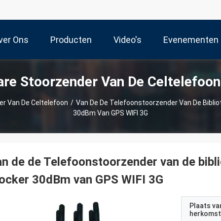
ver Ons
Producten
Video's
Evenementen
re Stoorzender Van De Celtelefoo
r Van De Celtelefoon
/
Van De De Telefoonstoorzender Van De Biblio
30dBm Van GPS WIFI 3G
n de de Telefoonstoorzender van de bibl
locker 30dBm van GPS WIFI 3G
Plaats va
herkomst