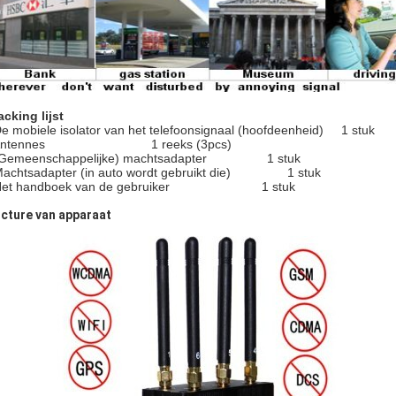
acking lijst
e mobiele isolator van het telefoonsignaal (hoofdeenheid) 1 stuk
 Antennes 1 reeks (3pcs)
 (Gemeenschappelijke) machtsadapter 1 stuk
Machtsadapter (in auto wordt gebruikt die) 1 stuk
 Het handboek van de gebruiker 1 stuk
icture van apparaat