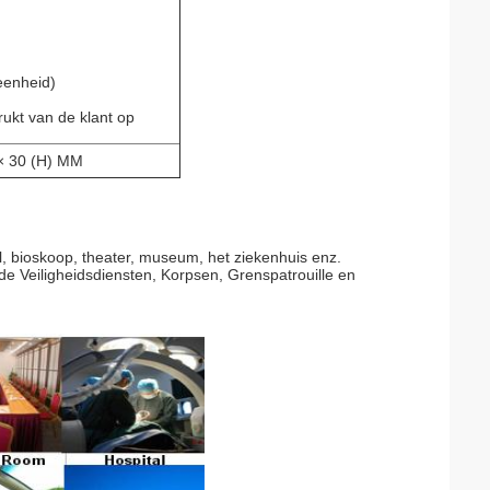
eenheid)
ukt van de klant op
× 30 (H) MM
l, bioskoop, theater, museum, het ziekenhuis enz.
de Veiligheidsdiensten, Korpsen, Grenspatrouille en