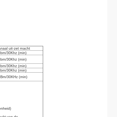
naal uit-zet macht
bm/30Khz (min)
bm/30Khz (min)
bm/30Khz (min)
bm/30Khz (min)
Bm/30KHz (min)
enheid)
rukt van de