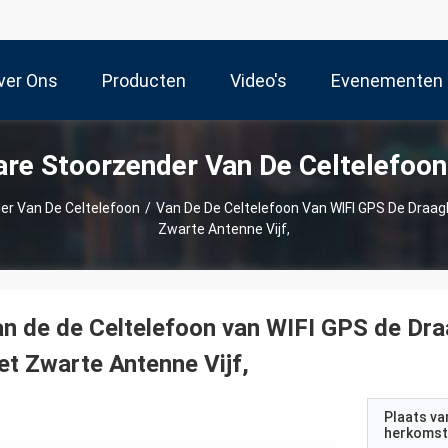
ver Ons
Producten
Video's
Evenementen
re Stoorzender Van De Celtelefoo
er Van De Celtelefoon
/
Van De De Celtelefoon Van WIFI GPS De Draa
Zwarte Antenne Vijf,
n de de Celtelefoon van WIFI GPS de Dr
t Zwarte Antenne Vijf,
Plaats va
herkomst