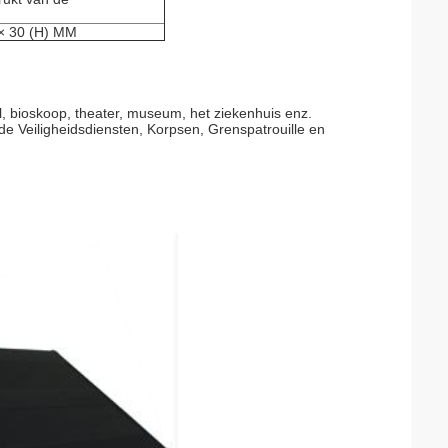
× 30 (H) MM
l, bioskoop, theater, museum, het ziekenhuis enz.
de Veiligheidsdiensten, Korpsen, Grenspatrouille en