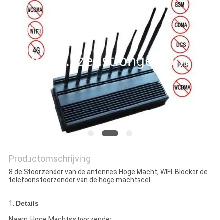
PRIVACY
POLICY
Productomschrijving
8 de Stoorzender van de antennes Hoge Macht, WIFI-Blocker de
telefoonstoorzender van de hoge machtscel
1.
Details
Naam: Hoge Machtsstoorzender