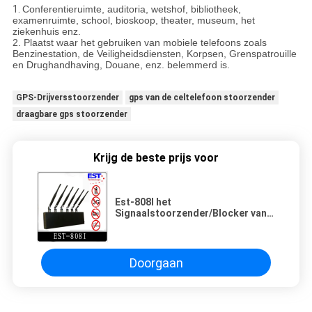
1.
Conferentieruimte, auditoria, wetshof, bibliotheek,
examenruimte, school, bioskoop, theater, museum, het
ziekenhuis enz.
2. Plaatst waar het gebruiken van mobiele telefoons zoals
Benzinestation, de Veiligheidsdiensten, Korpsen, Grenspatrouille
en Drughandhaving, Douane, enz. belemmerd is.
GPS-Drijversstoorzender
gps van de celtelefoon stoorzender
draagbare gps stoorzender
Krijg de beste prijs voor
Est-808I het
Signaalstoorzender/Blocker van
WIFI GPS van de Celtelefoon met
Antenne 6
Doorgaan