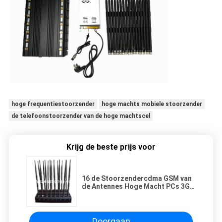
hoge frequentiestoorzender
hoge machts mobiele stoorzender
de telefoonstoorzender van de hoge machtscel
Krijg de beste prijs voor
16 de Stoorzendercdma GSM van
de Antennes Hoge Macht PCs 3G
WCDMA 4G LTE van DCS PHS
Doorgaan