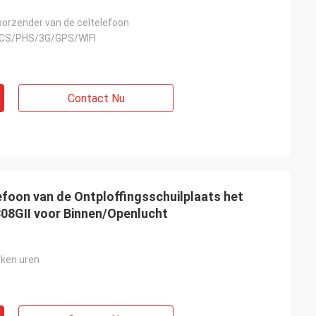
oorzender van de celtelefoon
CS/PHS/3G/GPS/WIFI
Contact Nu
foon van de Ontploffingsschuilplaats het
08GII voor Binnen/Openlucht
ken uren