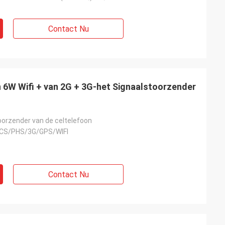
Contact Nu
n 6W Wifi + van 2G + 3G-het Signaalstoorzender
oorzender van de celtelefoon
CS/PHS/3G/GPS/WIFI
Contact Nu