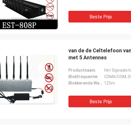
Beste Prijs
van de de Celtelefoon va
met 5 Antennes
Productnaam:
Het Signaalst
Blokfrequentie:
CDMA/GSM, D
Blokkerende Waaier:
125m
Beste Prijs