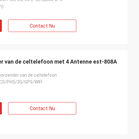
m)
Contact Nu
r van de celtelefoon met 4 Antenne est-808A
oorzender van de celtelefoon
CS/PHS/3G/GPS/WIFI
Contact Nu