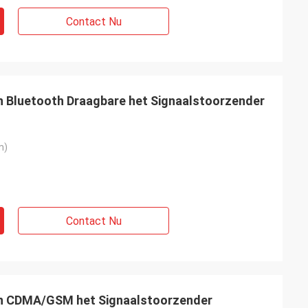
Contact Nu
n Bluetooth Draagbare het Signaalstoorzender
m)
Contact Nu
an CDMA/GSM het Signaalstoorzender