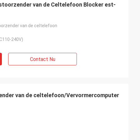
lstoorzender van de Celtelefoon Blocker est-
oorzender van de celtelefoon
AC110-240V)
Contact Nu
ender van de celtelefoon/Vervormercomputer