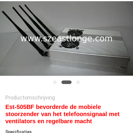
PRIVACY
POLICY
Productomschrijving
Est-505BF bevorderde de mobiele
stoorzender van het telefoonsignaal met
ventilators en regelbare macht
Specificaties