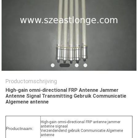
PRIVACY
POLICY
Productomschrijving
High-gain omni-directional FRP Antenne Jammer
Antenne Signal Transmitting Gebruik Communicatie
Algemene antenne
High-gain omni-directional FRP antenne jammer
antenne signaal
Productnaam:
Verzendendend gebruik Communicatie Algemene
antenne