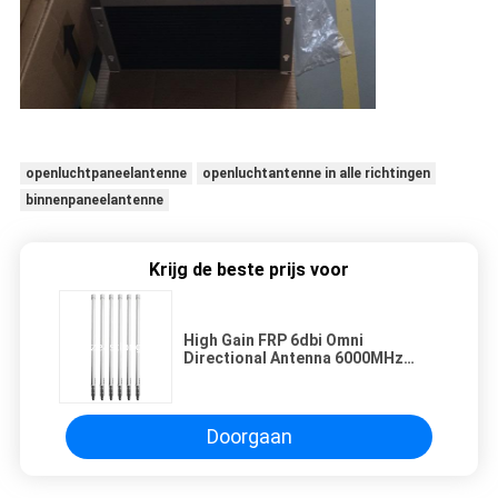
openluchtpaneelantenne
openluchtantenne in alle richtingen
binnenpaneelantenne
Krijg de beste prijs voor
High Gain FRP 6dbi Omni
Directional Antenna 6000MHz
Voor Jammer
Doorgaan