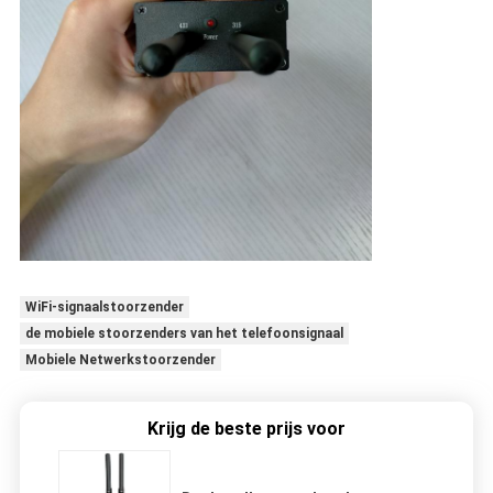
WiFi-signaalstoorzender
de mobiele stoorzenders van het telefoonsignaal
Mobiele Netwerkstoorzender
Krijg de beste prijs voor