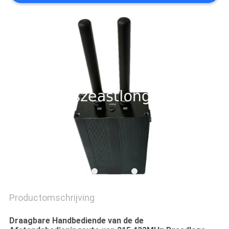
PRIVACY
POLICY
Productomschrijving
Draagbare Handbediende van de de