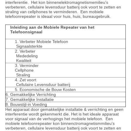
interferentie. Het kon binnenelektromagnetismemilieu's
verbeteren, cellulaire levensduur batterij ook voort te zetten en
straling van cellphones te verminderen. Een mobiele
telefoonrepeater is ideaal voor huis, huis, bureaugebruik.
Inleiding aan de Mobiele Repeater van het
Telefoonsignaal
1. Verbeter Mobiele Telefoon
Signaalsterkte
2. Verbeter
Mededeling
Kwaliteit
3. Verminder
Cellphone
Straling
4. Zet voort
Cellulaire Levensduur batterij
5. Economische de Bouw Kosten
6. Gemakkelijke Verrichting
7. Gemakkelijke Installatie
8. Bouwstijl-in Voeding
Het apparaat door gemakkelijke installatie & verrichting en geen
interferentie wordt gekenmerkt die. Het is het ideale apparaat
voor signaal van de verhogings het mobiele telefoon. Een
mobiele telefoonrepeater kon binnenctromagnetismmilieu's
verbeteren, cellulaire levensduur batterij ook voort te zetten en