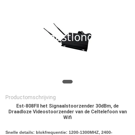
PRIVACY
POLICY
Productomschrijving
Est-808FII het Signaalstoorzender 30dBm, de
Draadloze Videostoorzender van de Celtelefoon van
Wifi
Snelle details: blokfrequentie: 1200-1300MHZ, 2400-